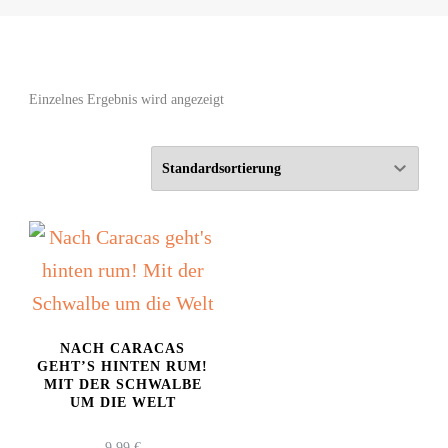
Einzelnes Ergebnis wird angezeigt
NACH CARACAS
GEHT’S HINTEN RUM!
MIT DER SCHWALBE
UM DIE WELT
9,99
€